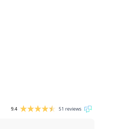
9.4
51 reviews